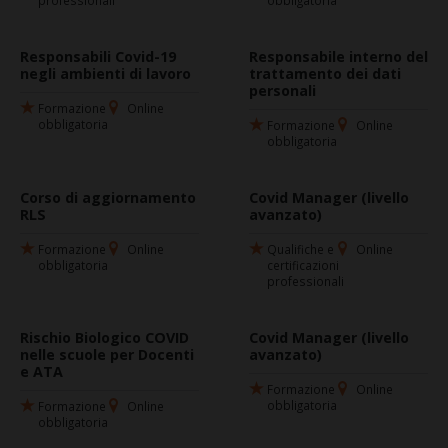
Responsabili Covid-19
Responsabile interno del
negli ambienti di lavoro
trattamento dei dati
personali
Formazione
Online
obbligatoria
Formazione
Online
obbligatoria
Corso di aggiornamento
Covid Manager (livello
RLS
avanzato)
Formazione
Online
Qualifiche e
Online
obbligatoria
certificazioni
professionali
Rischio Biologico COVID
Covid Manager (livello
nelle scuole per Docenti
avanzato)
e ATA
Formazione
Online
obbligatoria
Formazione
Online
obbligatoria