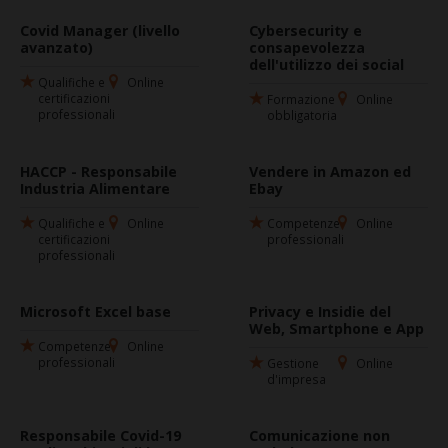
Covid Manager (livello
Cybersecurity e
avanzato)
consapevolezza
dell'utilizzo dei social
Qualifiche e
Online
certificazioni
Formazione
Online
professionali
obbligatoria
HACCP - Responsabile
Vendere in Amazon ed
Industria Alimentare
Ebay
Qualifiche e
Online
Competenze
Online
certificazioni
professionali
professionali
Microsoft Excel base
Privacy e Insidie del
Web, Smartphone e App
Competenze
Online
professionali
Gestione
Online
d'impresa
Responsabile Covid-19
Comunicazione non