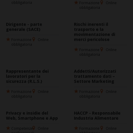
obbligatoria
Formazione
Online
obbligatoria
Dirigente - parte
Rischi inerenti il
generale (SACE)
trasporto e la
movimentazione di
merci pericolose
Formazione
Online
obbligatoria
Formazione
Online
obbligatoria
Rappresentante dei
Addetti/Autorizzati
lavoratori per la
trattamento dati –
sicurezza (R.L.S.)
Settore Marketing
Formazione
Online
Formazione
Online
obbligatoria
obbligatoria
Privacy e insidie del
HACCP - Responsabile
Web, Smartphone e App
Industria Alimentare
Competenze
Online
Formazione
Online
professionali
obbligatoria