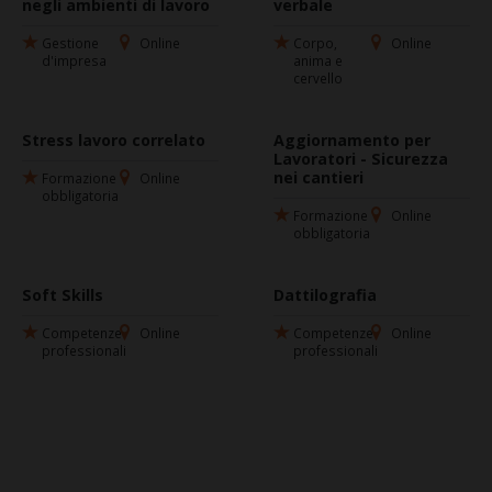
negli ambienti di lavoro
verbale
Gestione
Online
Corpo,
Online
d'impresa
anima e
cervello
Stress lavoro correlato
Aggiornamento per
Lavoratori - Sicurezza
nei cantieri
Formazione
Online
obbligatoria
Formazione
Online
obbligatoria
Soft Skills
Dattilografia
Competenze
Online
Competenze
Online
professionali
professionali