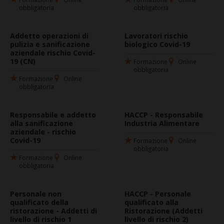
obbligatoria
obbligatoria
Addetto operazioni di
Lavoratori rischio
pulizia e sanificazione
biologico Covid-19
aziendale rischio Covid-
19 (CN)
Formazione
Online
obbligatoria
Formazione
Online
obbligatoria
Responsabile e addetto
HACCP - Responsabile
alla sanificazione
Industria Alimentare
aziendale - rischio
Covid-19
Formazione
Online
obbligatoria
Formazione
Online
obbligatoria
Personale non
HACCP - Personale
qualificato della
qualificato alla
ristorazione - Addetti di
Ristorazione (Addetti
livello di rischio 1
livello di rischio 2)