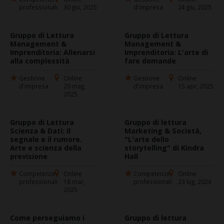
professionali
30 giu, 2025
d'impresa
24 giu, 2025
Gruppo di Lettura
Gruppo di Lettura
Management &
Management &
Imprenditoria: Allenarsi
Imprenditoria: L'arte di
alla complessità
fare domande
Gestione
Online
Gestione
Online
d'impresa
20 mag,
d'impresa
15 apr, 2025
2025
Gruppo di Lettura
Gruppo di lettura
Scienza & Dati: Il
Marketing & Società,
segnale e il rumore.
"L'arte dello
Arte e scienza della
storytelling" di Kindra
previsione
Hall
Competenze
Online
Competenze
Online
professionali
18 mar,
professionali
23 lug, 2024
2025
Come perseguiamo i
Gruppo di lettura