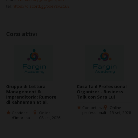
tel:
https://discord.gg/5xeYsvZCuE
Corsi attivi
Gruppo di Lettura
Cosa fa il Professional
Management &
Organizer - Business
Imprenditoria: Rumore
Talk con Sara Lui
di Kahneman et al.
Competenze
Online
professionali
15 set, 2026
Gestione
Online
d'impresa
08 set, 2026