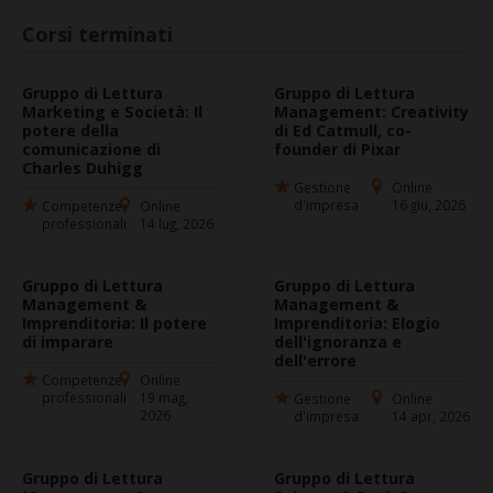
Corsi terminati
Gruppo di Lettura
Gruppo di Lettura
Marketing e Società: Il
Management: Creativity
potere della
di Ed Catmull, co-
comunicazione di
founder di Pixar
Charles Duhigg
Gestione
Online
d'impresa
16 giu, 2026
Competenze
Online
professionali
14 lug, 2026
Gruppo di Lettura
Gruppo di Lettura
Management &
Management &
Imprenditoria: Il potere
Imprenditoria: Elogio
di imparare
dell'ignoranza e
dell'errore
Competenze
Online
professionali
19 mag,
Gestione
Online
2026
d'impresa
14 apr, 2026
Gruppo di Lettura
Gruppo di Lettura