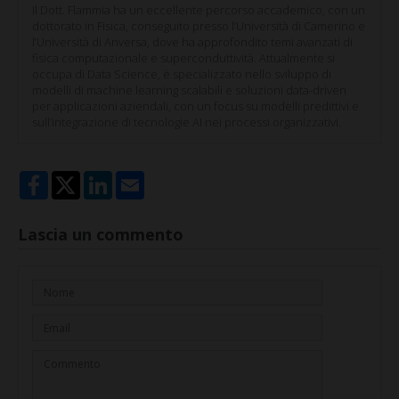
Il Dott. Flammia ha un eccellente percorso accademico, con un
dottorato in Fisica, conseguito presso l’Università di Camerino e
l’Università di Anversa, dove ha approfondito temi avanzati di
fisica computazionale e superconduttività. Attualmente si
occupa di Data Science, è specializzato nello sviluppo di
modelli di machine learning scalabili e soluzioni data-driven
per applicazioni aziendali, con un focus su modelli predittivi e
sull’integrazione di tecnologie AI nei processi organizzativi.
Lascia un commento