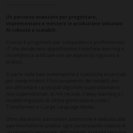
CONTATTI
----------------------------------
Un percorso avanzato per progettare,
implementare e mettere in produzione soluzioni
AI robuste e scalabili.
Il corso è progettato per sviluppatori e professionisti
IT che desiderano approfondire il machine learning e
l’intelligenza artificiale con un approccio rigoroso e
pratico.
Si parte dalle basi matematiche e statistiche essenziali
per comprendere il funzionamento dei modelli, per
poi affrontare i principali algoritmi supervisionati e
non supervisionati, le reti neurali, il deep learning e i
modelli linguistici di ultima generazione come i
Transformer e i Large Language Model.
Oltre alla teoria, particolare attenzione è dedicata alla
sperimentazione pratica: ogni partecipante realizzerà
un progetto personale, affrontando in prima persona