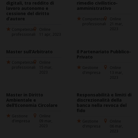
digitali, tra reddito di
rimedio civilistico-
lavoro autonomo e
amministrativo
cessione del diritto
d’autore
Competenze
Online
professionali
21 mar,
2023
Competenze
Online
professionali
11 apr, 2023
Master sull’Arbitrato
Il Partenariato Pubblico-
Privato
Competenze
Online
professionali
15 mar,
Gestione
Online
2023
d'impresa
13 mar,
2023
Master in Diritto
Responsabilità e limiti di
Ambientale e
discrezionalità della
dell’Economia Circolare
banca nella revoca del
fido
Gestione
Online
d'impresa
09 mar,
Gestione
Online
2023
d'impresa
06 mar,
2023