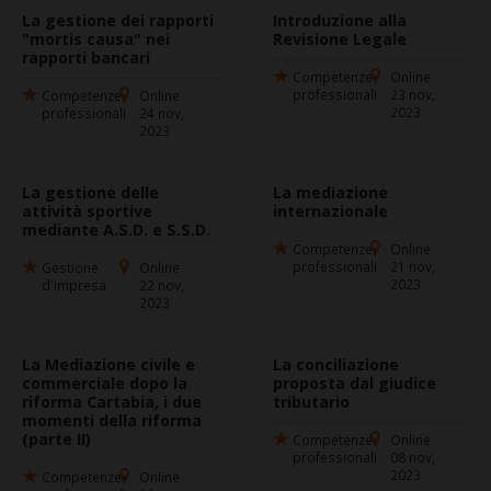
La gestione dei rapporti
Introduzione alla
"mortis causa" nei
Revisione Legale
rapporti bancari
Competenze
Online
professionali
23 nov,
Competenze
Online
2023
professionali
24 nov,
2023
La gestione delle
La mediazione
attività sportive
internazionale
mediante A.S.D. e S.S.D.
Competenze
Online
professionali
21 nov,
Gestione
Online
2023
d'impresa
22 nov,
2023
La Mediazione civile e
La conciliazione
commerciale dopo la
proposta dal giudice
riforma Cartabia, i due
tributario
momenti della riforma
(parte II)
Competenze
Online
professionali
08 nov,
2023
Competenze
Online