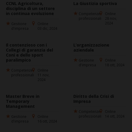
CCNL Agricoltura,
La Giustizia sportiva
disciplina di un settore
in continua evoluzione
Competenze
Online
professionali
28 nov,
2024
Gestione
Online
d'impresa
03 dic, 2024
Il contenzioso con i
L’organizzazione
Collegi di garanzia del
aziendale
Coni e dello sport
paralimpico
Gestione
Online
d'impresa
18 ott, 2024
Competenze
Online
professionali
11 nov,
2024
Master Breve in
Diritto della Crisi di
Temporary
Impresa
Management
Competenze
Online
professionali
14 ott, 2024
Gestione
Online
d'impresa
16 ott, 2024