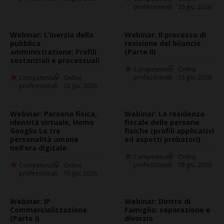
professionali
26 giu, 2026
Webinar: L’inerzia della
Webinar: Il processo di
pubblica
revisione del bilancio
amministrazione: Profili
(Parte II)
sostanziali e processuali
Competenze
Online
professionali
15 giu, 2026
Competenze
Online
professionali
22 giu, 2026
Webinar: Persona fisica,
Webinar: La residenza
identità virtuale, Homo
fiscale delle persone
Googlis Le tre
fisiche (profili applicativi
personalità umane
ed aspetti probatori)
nell’era digitale.
Competenze
Online
professionali
09 giu, 2026
Competenze
Online
professionali
10 giu, 2026
Webinar: IP
Webinar: Diritto di
Commercializzazione
Famiglia: separazione e
(Parte I)
divorzio