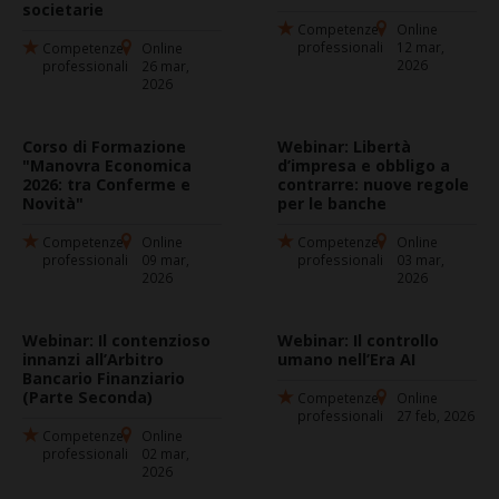
societarie
Competenze
Online
professionali
12 mar,
Competenze
Online
2026
professionali
26 mar,
2026
Corso di Formazione
Webinar: Libertà
"Manovra Economica
d’impresa e obbligo a
2026: tra Conferme e
contrarre: nuove regole
Novità"
per le banche
Competenze
Online
Competenze
Online
professionali
09 mar,
professionali
03 mar,
2026
2026
Webinar: Il contenzioso
Webinar: Il controllo
innanzi all’Arbitro
umano nell’Era AI
Bancario Finanziario
(Parte Seconda)
Competenze
Online
professionali
27 feb, 2026
Competenze
Online
professionali
02 mar,
2026