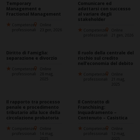
Temporary
Comunicare ed
Management e
adattarsi con successo
Fractional Management
al variare degli
stakeholder
Competenze
Online
professionali
23 gen, 2026
Competenze
Online
professionali
21 gen, 2026
Diritto di Famiglia:
Il ruolo della centrale del
separazione e divorzio
rischio sul credito
nell’economia del debito
Competenze
Online
professionali
28 mag,
Competenze
Online
2025
professionali
21 mag,
2025
Il rapporto tra processo
Il Contratto di
penale e procedimento
Franchising:
tributario alla luce della
Inquadramento –
circolazione probatoria
Contenuto – Casistica
Competenze
Online
Competenze
Online
professionali
14 mag,
professionali
12 mag,
2025
2025