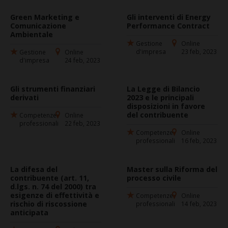
Green Marketing e
Gli interventi di Energy
Comunicazione
Performance Contract
Ambientale
Gestione
Online
d'impresa
23 feb, 2023
Gestione
Online
d'impresa
24 feb, 2023
Gli strumenti finanziari
La Legge di Bilancio
derivati
2023 e le principali
disposizioni in favore
del contribuente
Competenze
Online
professionali
22 feb, 2023
Competenze
Online
professionali
16 feb, 2023
La difesa del
Master sulla Riforma del
contribuente (art. 11,
processo civile
d.lgs. n. 74 del 2000) tra
esigenze di effettività e
Competenze
Online
rischio di riscossione
professionali
14 feb, 2023
anticipata