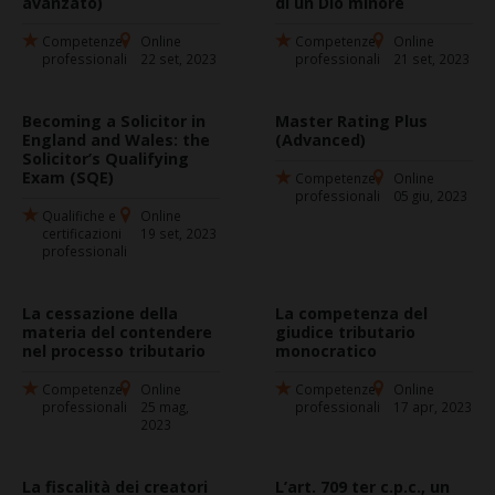
avanzato)
di un Dio minore
Competenze
Online
Competenze
Online
professionali
22 set, 2023
professionali
21 set, 2023
Becoming a Solicitor in
Master Rating Plus
England and Wales: the
(Advanced)
Solicitor’s Qualifying
Exam (SQE)
Competenze
Online
professionali
05 giu, 2023
Qualifiche e
Online
certificazioni
19 set, 2023
professionali
La cessazione della
La competenza del
materia del contendere
giudice tributario
nel processo tributario
monocratico
Competenze
Online
Competenze
Online
professionali
25 mag,
professionali
17 apr, 2023
2023
La fiscalità dei creatori
L’art. 709 ter c.p.c., un