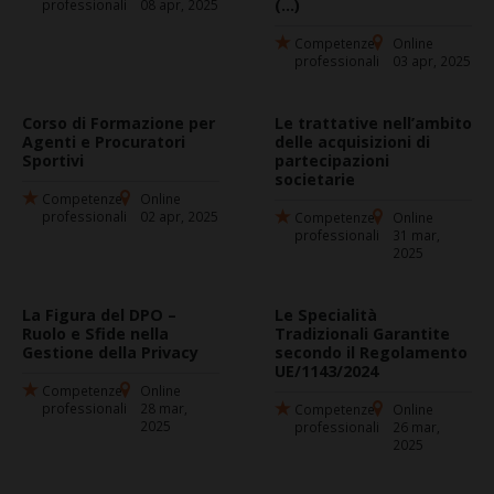
(...)
professionali
08 apr, 2025
Competenze
Online
professionali
03 apr, 2025
Corso di Formazione per
Le trattative nell’ambito
Agenti e Procuratori
delle acquisizioni di
Sportivi
partecipazioni
societarie
Competenze
Online
professionali
02 apr, 2025
Competenze
Online
professionali
31 mar,
2025
La Figura del DPO –
Le Specialità
Ruolo e Sfide nella
Tradizionali Garantite
Gestione della Privacy
secondo il Regolamento
UE/1143/2024
Competenze
Online
professionali
28 mar,
Competenze
Online
2025
professionali
26 mar,
2025