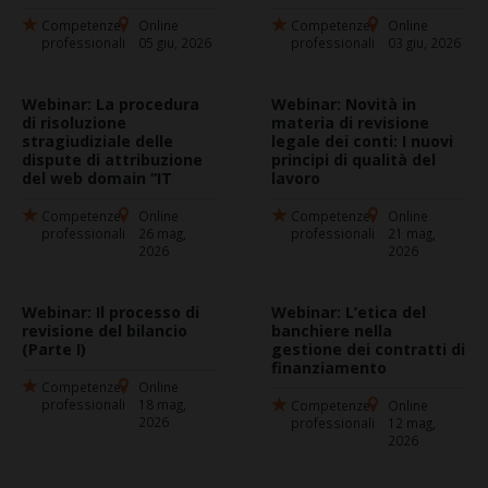
Competenze
Online
Competenze
Online
professionali
05 giu, 2026
professionali
03 giu, 2026
Webinar: La procedura
Webinar: Novità in
di risoluzione
materia di revisione
stragiudiziale delle
legale dei conti: I nuovi
dispute di attribuzione
principi di qualità del
del web domain “IT
lavoro
Competenze
Online
Competenze
Online
professionali
26 mag,
professionali
21 mag,
2026
2026
Webinar: Il processo di
Webinar: L’etica del
revisione del bilancio
banchiere nella
(Parte I)
gestione dei contratti di
finanziamento
Competenze
Online
professionali
18 mag,
Competenze
Online
2026
professionali
12 mag,
2026