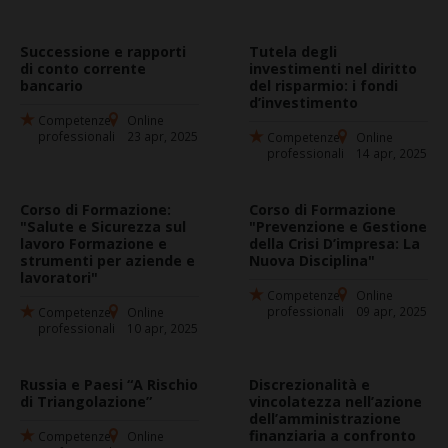
Successione e rapporti
Tutela degli
di conto corrente
investimenti nel diritto
bancario
del risparmio: i fondi
d’investimento
Competenze
Online
professionali
23 apr, 2025
Competenze
Online
professionali
14 apr, 2025
Corso di Formazione:
Corso di Formazione
"Salute e Sicurezza sul
"Prevenzione e Gestione
lavoro Formazione e
della Crisi D’impresa: La
strumenti per aziende e
Nuova Disciplina"
lavoratori"
Competenze
Online
professionali
09 apr, 2025
Competenze
Online
professionali
10 apr, 2025
Russia e Paesi “A Rischio
Discrezionalità e
di Triangolazione”
vincolatezza nell’azione
dell’amministrazione
finanziaria a confronto
Competenze
Online