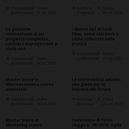
Competenze
Online
Gestione
Online
professionali
11 ott, 2023
d'impresa
06 ott, 2023
La gestione
I diversi tipi di Cash
contrattuale di un
Flow, come calcolarli e
progetto complesso,
come utilizzarli nella
contract management e
pratica
close-out
Competenze
Online
professionali
27 set, 2023
Competenze
Online
professionali
04 ott, 2023
Master breve in
La sostenibilità sociale,
Macroeconomia (corso
una guida per le
avanzato)
imprese del futuro
Competenze
Online
Gestione
Online
professionali
26 set, 2023
d'impresa
25 set, 2023
Master breve in
Convivenze di fatto
Marketing (corso
(legge n. 76/2016), figlie