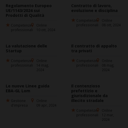
Regolamento Europeo
Contratto di lavoro,
UE/1143/2024 sui
evoluzione e disciplina
Prodotti di Qualità
Competenze
Online
professionali
08 ott, 2024
Competenze
Online
professionali
10 ott, 2024
La valutazione delle
Il contratto di appalto
Startup
tra privati
Competenze
Online
Competenze
Online
professionali
14 mag,
professionali
08 mag,
2024
2024
Le nuove Linee guida
Il contenzioso
EBA-GL Lom
prefettizio e
giurisdizionale da
illecito stradale
Gestione
Online
d'impresa
09 apr, 2024
Competenze
Online
professionali
12 mar,
2024