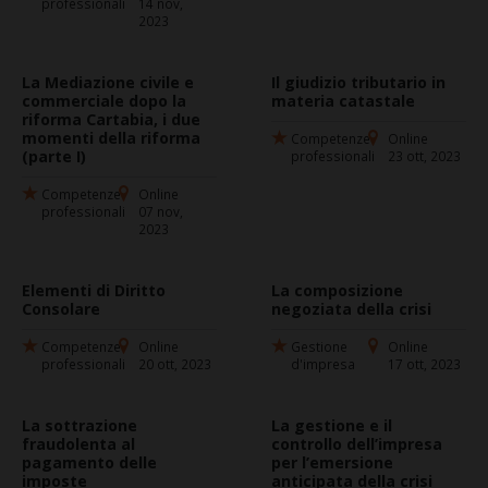
professionali
14 nov,
2023
La Mediazione civile e
Il giudizio tributario in
commerciale dopo la
materia catastale
riforma Cartabia, i due
momenti della riforma
Competenze
Online
(parte I)
professionali
23 ott, 2023
Competenze
Online
professionali
07 nov,
2023
Elementi di Diritto
La composizione
Consolare
negoziata della crisi
Competenze
Online
Gestione
Online
professionali
20 ott, 2023
d'impresa
17 ott, 2023
La sottrazione
La gestione e il
fraudolenta al
controllo dell’impresa
pagamento delle
per l’emersione
imposte
anticipata della crisi