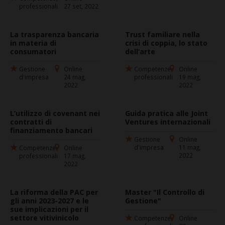
professionali
27 set, 2022
La trasparenza bancaria
Trust familiare nella
in materia di
crisi di coppia, lo stato
consumatori
dell’arte
Gestione
Online
Competenze
Online
d'impresa
24 mag,
professionali
19 mag,
2022
2022
L’utilizzo di covenant nei
Guida pratica alle Joint
contratti di
Ventures internazionali
finanziamento bancari
Gestione
Online
d'impresa
11 mag,
Competenze
Online
2022
professionali
17 mag,
2022
La riforma della PAC per
Master "Il Controllo di
gli anni 2023-2027 e le
Gestione"
sue implicazioni per il
settore vitivinicolo
Competenze
Online