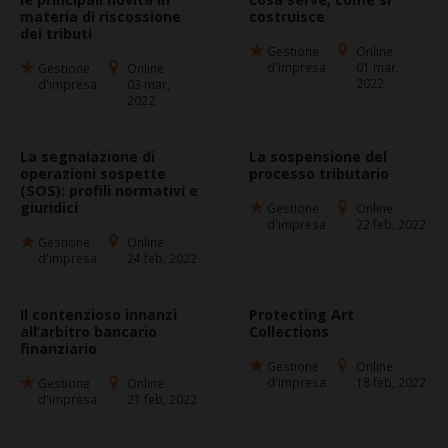
materia di riscossione
costruisce
dei tributi
Gestione
Online
d'impresa
01 mar,
Gestione
Online
2022
d'impresa
03 mar,
2022
La segnalazione di
La sospensione del
operazioni sospette
processo tributario
(SOS): profili normativi e
giuridici
Gestione
Online
d'impresa
22 feb, 2022
Gestione
Online
d'impresa
24 feb, 2022
Il contenzioso innanzi
Protecting Art
all’arbitro bancario
Collections
finanziario
Gestione
Online
d'impresa
18 feb, 2022
Gestione
Online
d'impresa
21 feb, 2022