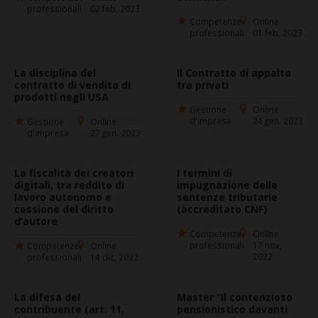
professionali
02 feb, 2023
Competenze
Online
professionali
01 feb, 2023
La disciplina del
Il Contratto di appalto
contratto di vendita di
tra privati
prodotti negli USA
Gestione
Online
d'impresa
24 gen, 2023
Gestione
Online
d'impresa
27 gen, 2023
La fiscalità dei creatori
I termini di
digitali, tra reddito di
impugnazione delle
lavoro autonomo e
sentenze tributarie
cessione del diritto
(accreditato CNF)
d’autore
Competenze
Online
professionali
17 nov,
Competenze
Online
2022
professionali
14 dic, 2022
La difesa del
Master “Il contenzioso
contribuente (art. 11,
pensionistico davanti