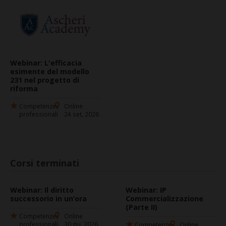
Webinar: L'efficacia
esimente del modello
231 nel progetto di
riforma
Competenze
Online
professionali
24 set, 2026
Corsi terminati
Webinar: Il diritto
Webinar: IP
successorio in un’ora
Commercializzazione
(Parte II)
Competenze
Online
professionali
30 giu, 2026
Competenze
Online