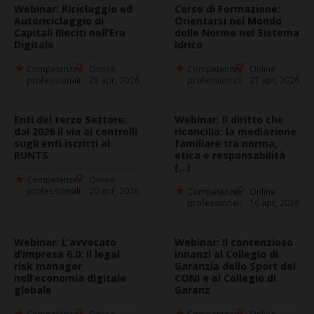
Webinar: Riciclaggio ed
Corso di Formazione:
Autoriciclaggio di
Orientarsi nel Mondo
Capitali Illeciti nell’Era
delle Norme nel Sistema
Digitale
Idrico
Competenze
Online
Competenze
Online
professionali
29 apr, 2026
professionali
27 apr, 2026
Enti del terzo Settore:
Webinar: Il diritto che
dal 2026 il via ai controlli
riconcilia: la mediazione
sugli enti iscritti al
familiare tra norma,
RUNTS
etica e responsabilità
(...)
Competenze
Online
professionali
20 apr, 2026
Competenze
Online
professionali
16 apr, 2026
Webinar: L’avvocato
Webinar: Il contenzioso
d’impresa 6.0: Il legal
innanzi al Collegio di
risk manager
Garanzia dello Sport del
nell’economia digitale
CONI e al Collegio di
globale
Garanz