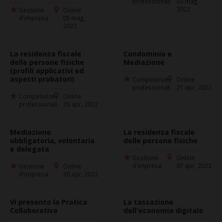
professionali
03 mag,
2022
Gestione
Online
d'impresa
05 mag,
2022
La residenza fiscale
Condominio e
delle persone fisiche
Mediazione
(profili applicativi ed
aspetti probatori)
Competenze
Online
professionali
21 apr, 2022
Competenze
Online
professionali
26 apr, 2022
Mediazione
La residenza fiscale
obbligatoria, volontaria
delle persone fisiche
e delegata
Gestione
Online
d'impresa
07 apr, 2022
Gestione
Online
d'impresa
20 apr, 2022
Vi presento la Pratica
La tassazione
Collaborativa
dell'economia digitale