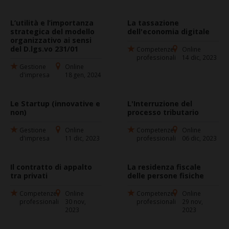
L’utilità e l’importanza
La tassazione
strategica del modello
dell'economia digitale
organizzativo ai sensi
del D.lgs.vo 231/01
Competenze
Online
professionali
14 dic, 2023
Gestione
Online
d'impresa
18 gen, 2024
Le Startup (innovative e
L'Interruzione del
non)
processo tributario
Gestione
Online
Competenze
Online
d'impresa
11 dic, 2023
professionali
06 dic, 2023
Il contratto di appalto
La residenza fiscale
tra privati
delle persone fisiche
Competenze
Online
Competenze
Online
professionali
30 nov,
professionali
29 nov,
2023
2023