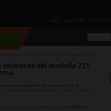
HOME
MARKETPLACE
I NOSTRI PAR
o
inar: L'efficacia esimente del modello 231 nel progetto di riforma
a esimente del modello 231
orma
simente del modello 231 nel progetto di
ulle implicazioni del modello 231 alla luce della
ati i principali aspetti relativi all’
esclusione di