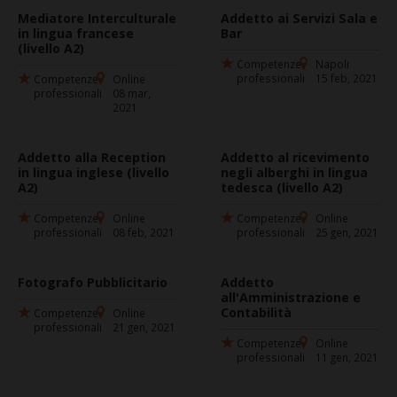
Mediatore Interculturale
Addetto ai Servizi Sala e
in lingua francese
Bar
(livello A2)
Competenze
Napoli
professionali
15 feb, 2021
Competenze
Online
professionali
08 mar,
2021
Addetto alla Reception
Addetto al ricevimento
in lingua inglese (livello
negli alberghi in lingua
A2)
tedesca (livello A2)
Competenze
Online
Competenze
Online
professionali
08 feb, 2021
professionali
25 gen, 2021
Fotografo Pubblicitario
Addetto
all'Amministrazione e
Contabilità
Competenze
Online
professionali
21 gen, 2021
Competenze
Online
professionali
11 gen, 2021