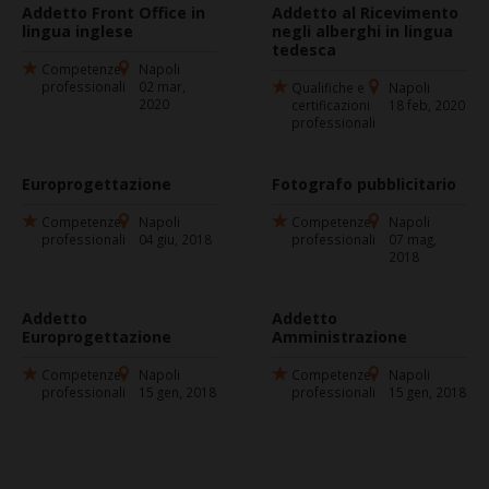
Addetto Front Office in
Addetto al Ricevimento
lingua inglese
negli alberghi in lingua
tedesca
Competenze
Napoli
professionali
02 mar,
Qualifiche e
Napoli
2020
certificazioni
18 feb, 2020
professionali
Europrogettazione
Fotografo pubblicitario
Competenze
Napoli
Competenze
Napoli
professionali
04 giu, 2018
professionali
07 mag,
2018
Addetto
Addetto
Europrogettazione
Amministrazione
Competenze
Napoli
Competenze
Napoli
professionali
15 gen, 2018
professionali
15 gen, 2018