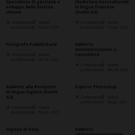
Specialista di gestione e
Mediatore Interculturale
sviluppo delle Risorse
in lingua francese
Umane
(livello A2)
Competenze
Online
Competenze
Online
professionali
14 set, 2021
professionali
13 set, 2021
Fotografo Pubblicitario
Addetto
Amministrazione e
Contabilità
Competenze
Online
professionali
09 set, 2021
Competenze
Online
professionali
06 set, 2021
Addetto alla Reception
Esperto Photoshop
in lingua inglese (livello
A2)
Competenze
Online
professionali
28 giu, 2021
Competenze
Online
professionali
06 set, 2021
Inglese di base
Addetto
all'Europrogettazione