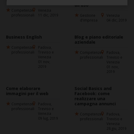
all'uso
Competenze
Venezia
professionali
11 dic, 2019
Gestione
Venezia
d'impresa
04 dic, 2019
Business English
Blog e piano editoriale
aziendale
Competenze
Padova,
professionali
Treviso e
Competenze
Padova,
Venezia
professionali
Treviso e
01 nov,
Venezia
2019
01 nov,
2019
Come elaborare
Social Basics and
immagini per il web
Facebook: come
realizzare una
campagna annunci
Competenze
Padova,
professionali
Treviso e
Venezia
Competenze
Padova,
09 lug, 2019
professionali
Treviso e
Venezia
28 giu, 2019