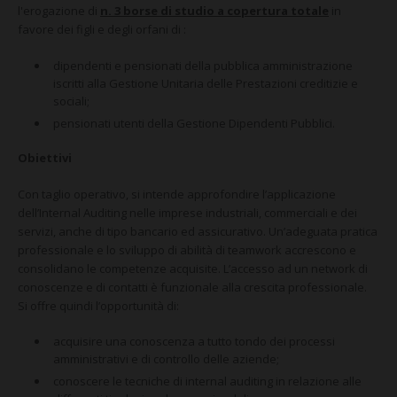
CONTATTI
l'erogazione di
n. 3 borse di studio a copertura totale
in
favore dei figli e degli orfani di :
dipendenti e pensionati della pubblica amministrazione
iscritti alla Gestione Unitaria delle Prestazioni creditizie e
sociali;
pensionati utenti della Gestione Dipendenti Pubblici.
Obiettivi
Con taglio operativo, si intende approfondire l’applicazione
dell’Internal Auditing nelle imprese industriali, commerciali e dei
servizi, anche di tipo bancario ed assicurativo. Un’adeguata pratica
professionale e lo sviluppo di abilità di teamwork accrescono e
consolidano le competenze acquisite. L’accesso ad un network di
conoscenze e di contatti è funzionale alla crescita professionale.
Si offre quindi l’opportunità di:
acquisire una conoscenza a tutto tondo dei processi
amministrativi e di controllo delle aziende;
conoscere le tecniche di internal auditing in relazione alle