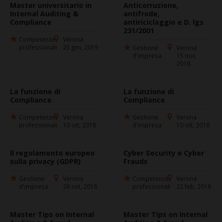
Master universitario in
Anticorruzione,
Internal Auditing &
antifrode,
Compliance
antiriciclaggio e D. lgs
231/2001
Competenze
Verona
professionali
25 gen, 2019
Gestione
Verona
d'impresa
15 nov,
2018
La funzione di
La funzione di
Compliance
Compliance
Competenze
Verona
Gestione
Verona
professionali
10 ott, 2018
d'impresa
10 ott, 2018
Il regolamento europeo
Cyber Security e Cyber
sulla privacy (GDPR)
Frauds
Gestione
Verona
Competenze
Verona
d'impresa
26 set, 2018
professionali
22 feb, 2018
Master Tips on Internal
Master Tips on Internal