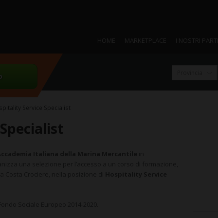
HOME
MARKETPLACE
I NOSTRI PAR
o
pitality Service Specialist
Specialist
ccademia Italiana della Marina Mercantile
in
nizza una selezione per l’accesso a un corso di formazione,
ta Costa Crociere, nella posizione di
Hospitality Service
Fondo Sociale Europeo 2014-2020.