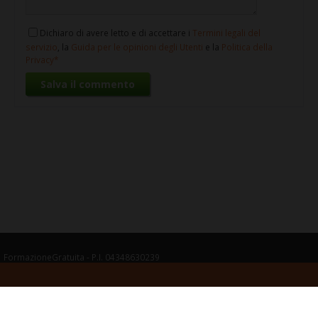
Dichiaro di avere letto e di accettare i
Termini legali del
servizio
, la
Guida per le opinioni degli Utenti
e la
Politica della
Privacy
FormazioneGratuita - P.I. 04348630239
Termini legali del servizio
Guida per le opinioni degli Utenti
Politica della
Privacy
Cookie
Gestisci cookie