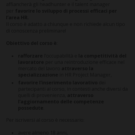
CONTATTI
affiancherà gli headhunter e il talent manager
per
favorire lo sviluppo di processi efficaci per
l’area HR.
Il corso è adatto a chiunque e non richiede alcun tipo
di conoscenza preliminare!
Obiettivo del corso è
:
rafforzare
l’occupabilità e
la competitività del
lavoratore
per una reintroduzione efficace nel
mercato del lavoro
attraverso la
specializzazione
in HR Project Manager,
favorire l’inserimento lavorativo
dei
partecipanti al corso, in contesti anche diversi da
quelli di provenienza,
attraverso
l’aggiornamento delle competenze
possedute
.
Per iscriversi al corso è necessario:
avere almeno 18 anni,