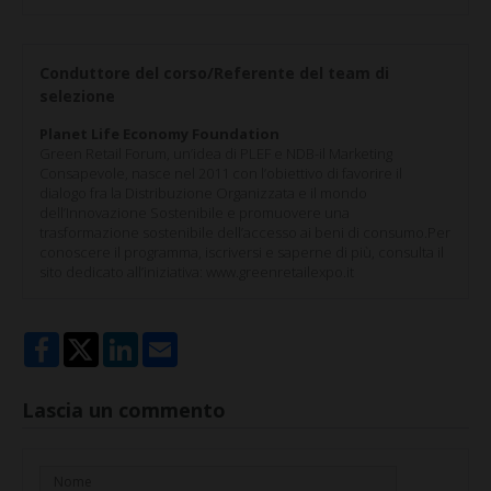
Conduttore del corso/Referente del team di
selezione
Planet Life Economy Foundation
Green Retail Forum, un’idea di PLEF e NDB-il Marketing
Consapevole, nasce nel 2011 con l’obiettivo di favorire il
dialogo fra la Distribuzione Organizzata e il mondo
dell’Innovazione Sostenibile e promuovere una
trasformazione sostenibile dell’accesso ai beni di consumo.Per
conoscere il programma, iscriversi e saperne di più, consulta il
sito dedicato all’iniziativa: www.greenretailexpo.it
Lascia un commento