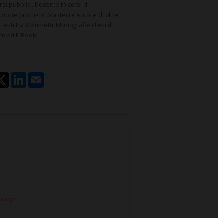
si pubblici. Docente in corsi di
ione (anche in Master) e Autrice di oltre
 testi tra Volumetti, Monografie (Tesi di
a) ed E-Book.
rivacy