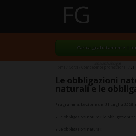
Carica gratuitamente il tu
corso/stage
Home
Corsi
Competenze professionali
Le 
Le obbligazioni natu
naturali e le obbliga
Programma: Lezione del 31 Luglio 2026, or
● Le obbligazioni naturali: le obbligazioni natu
● Le obbligazioni naturali;