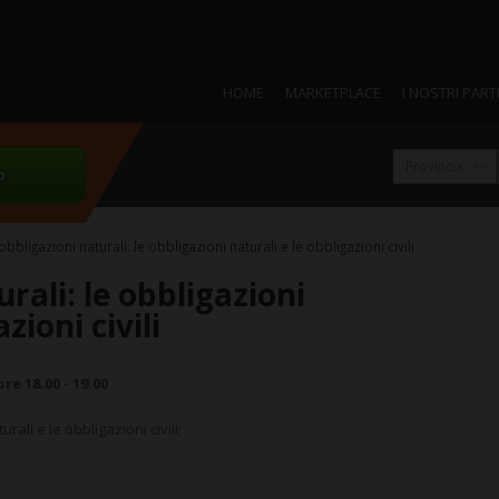
HOME
MARKETPLACE
I NOSTRI PAR
o
obbligazioni naturali: le obbligazioni naturali e le obbligazioni civili
rali: le obbligazioni
zioni civili
e 18.00 - 19.00
rali e le obbligazioni civili;