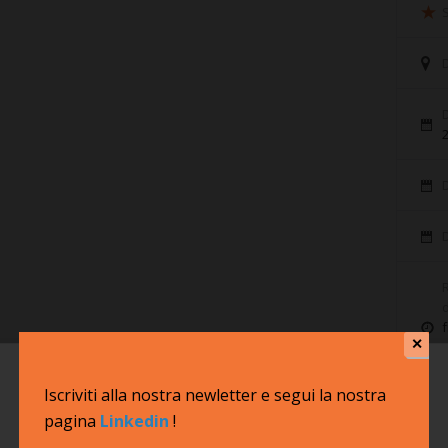
D
D
D
R
d
f
✕
v
Iscriviti alla nostra newletter e segui la nostra
pagina
Linkedin
!
Informazioni sui cookie presenti in questo sito