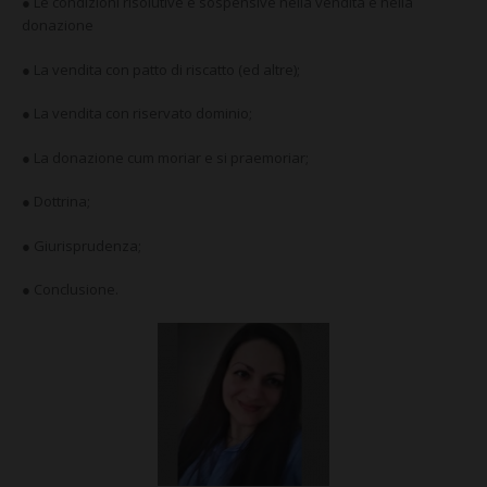
CONTATTI
● Le condizioni risolutive e sospensive nella vendita e nella
donazione
● La vendita con patto di riscatto (ed altre);
● La vendita con riservato dominio;
● La donazione cum moriar e si praemoriar;
● Dottrina;
● Giurisprudenza;
● Conclusione.