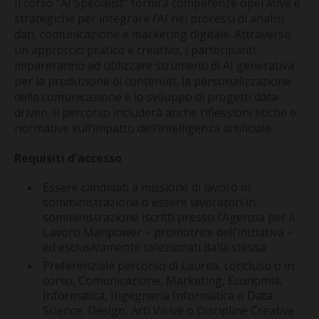
CONTATTI
Il corso “AI Specialist” fornirà competenze operative e
strategiche per integrare l’AI nei processi di analisi
dati, comunicazione e marketing digitale. Attraverso
un approccio pratico e creativo, i partecipanti
impareranno ad utilizzare strumenti di AI generativa
per la produzione di contenuti, la personalizzazione
della comunicazione e lo sviluppo di progetti data-
driven. Il percorso includerà anche riflessioni etiche e
normative sull’impatto dell’intelligenza artificiale.
Requisiti d'accesso
Essere candidati a missione di lavoro in
somministrazione o essere lavoratori in
somministrazione iscritti presso l’Agenzia per il
Lavoro Manpower – promotrice dell’iniziativa –
ed esclusivamente selezionati dalla stessa;
Preferenziale percorso di Laurea, concluso o in
corso, Comunicazione, Marketing, Economia,
Informatica, Ingegneria Informatica o Data
Science, Design, Arti Visive o Discipline Creative