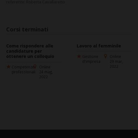
referente: Roberta Cavallaretto
Corsi terminati
Come rispondere alle
Lavoro al femminile
candidature per
ottenere un colloquio
Gestione
Online
d'impresa
29 mar,
2022
Competenze
Online
professionali
24 mag,
2022