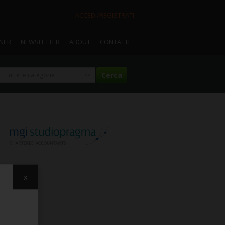
ACCEDI/REGISTRATI
TNER
NEWSLETTER
ABOUT
CONTATTI
x