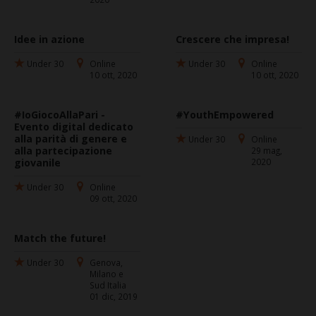
Idee in azione
Crescere che impresa!
Under 30
Online
Under 30
Online
10 ott, 2020
10 ott, 2020
#IoGiocoAllaPari -
#YouthEmpowered
Evento digital dedicato
alla parità di genere e
Under 30
Online
alla partecipazione
29 mag,
giovanile
2020
Under 30
Online
09 ott, 2020
Match the future!
Under 30
Genova,
Milano e
Sud Italia
01 dic, 2019