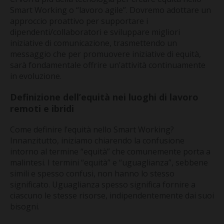
Smart Working o “lavoro agile”. Dovremo adottare un
approccio proattivo per supportare i
dipendenti/collaboratori e sviluppare migliori
iniziative di comunicazione, trasmettendo un
messaggio che per promuovere iniziative di equità,
sarà fondamentale offrire un’attività continuamente
in evoluzione.
Definizione dell’equità nei luoghi di lavoro
remoti e ibridi
Come definire l’equità nello Smart Working?
Innanzitutto, iniziamo chiarendo la confusione
intorno al termine “equità” che comunemente porta a
malintesi. I termini “equità” e “uguaglianza”, sebbene
simili e spesso confusi, non hanno lo stesso
significato. Uguaglianza spesso significa fornire a
ciascuno le stesse risorse, indipendentemente dai suoi
bisogni.