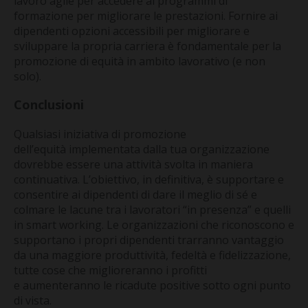
lavoro agile per accedere ai programmi di
formazione per migliorare le prestazioni. Fornire ai
dipendenti opzioni accessibili per migliorare e
sviluppare la propria carriera è fondamentale per la
promozione di equità in ambito lavorativo (e non
solo).
Conclusioni
Qualsiasi iniziativa di promozione
dell’equità implementata dalla tua organizzazione
dovrebbe essere una attività svolta in maniera
continuativa. L’obiettivo, in definitiva, è supportare e
consentire ai dipendenti di dare il meglio di sé e
colmare le lacune tra i lavoratori “in presenza” e quelli
in smart working. Le organizzazioni che riconoscono e
supportano i propri dipendenti trarranno vantaggio
da una maggiore produttività, fedeltà e fidelizzazione,
tutte cose che miglioreranno i profitti
e aumenteranno le ricadute positive sotto ogni punto
di vista.