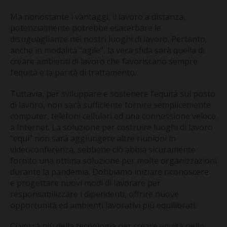
Ma nonostante i vantaggi, il lavoro a distanza,
potenzialmente potrebbe esacerbare le
disuguaglianze nei nostri luoghi di lavoro. Pertanto,
anche in modalità “agile”, la vera sfida sarà quella di
creare ambienti di lavoro che favoriscano sempre
l’equità e la parità di trattamento.
Tuttavia, per sviluppare e sostenere l’equità sul posto
di lavoro, non sarà sufficiente fornire semplicemente
computer, telefoni cellulari ed una connessione veloce
a Internet. La soluzione per costruire luoghi di lavoro
“equi” non sarà aggiungere altre riunioni in
videoconferenza, sebbene ciò abbia sicuramente
fornito una ottima soluzione per molte organizzazioni
durante la pandemia. Dobbiamo iniziare riconoscere
e progettare nuovi modi di lavorare per
responsabilizzare i dipendenti, offrire nuove
opportunità ed ambienti lavorativi più equilibrati.
Ci vorrà più della tecnologia per creare equità nello