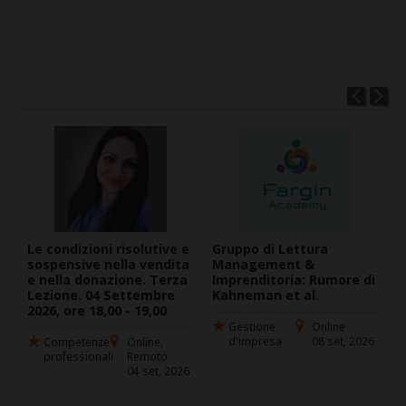
Le condizioni risolutive e
Gruppo di Lettura
C
sospensive nella vendita
Management &
O
e nella donazione. Terza
Imprenditoria: Rumore di
T
Lezione. 04 Settembre
Kahneman et al.
2026, ore 18,00 - 19,00
Gestione
Online
d'impresa
08 set, 2026
Competenze
Online,
professionali
Remoto
04 set, 2026